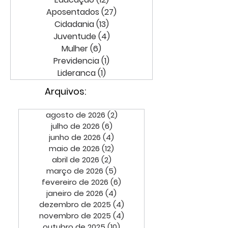
Aposentados
(27)
27 posts
Cidadania
(13)
13 posts
Juventude
(4)
4 posts
Mulher
(6)
6 posts
Previdencia
(1)
1 post
Lideranca
(1)
1 post
Arquivos:
agosto de 2026
(2)
2 posts
julho de 2026
(6)
6 posts
junho de 2026
(4)
4 posts
maio de 2026
(12)
12 posts
abril de 2026
(2)
2 posts
março de 2026
(5)
5 posts
fevereiro de 2026
(6)
6 posts
janeiro de 2026
(4)
4 posts
dezembro de 2025
(4)
4 posts
novembro de 2025
(4)
4 posts
outubro de 2025
(10)
10 posts