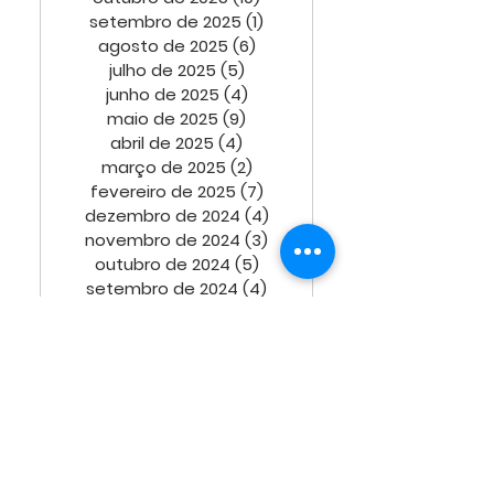
setembro de 2025
(1)
1 post
agosto de 2025
(6)
6 posts
julho de 2025
(5)
5 posts
junho de 2025
(4)
4 posts
maio de 2025
(9)
9 posts
abril de 2025
(4)
4 posts
março de 2025
(2)
2 posts
fevereiro de 2025
(7)
7 posts
dezembro de 2024
(4)
4 posts
novembro de 2024
(3)
3 posts
outubro de 2024
(5)
5 posts
setembro de 2024
(4)
4 posts
agosto de 2024
(3)
3 posts
julho de 2024
(5)
5 posts
junho de 2024
(2)
2 posts
maio de 2024
(5)
5 posts
abril de 2024
(4)
4 posts
março de 2024
(3)
3 posts
fevereiro de 2024
(3)
3 posts
janeiro de 2024
(4)
4 posts