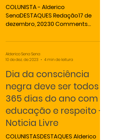
COLUNISTA - Alderico
SenaDESTAQUES Redação17 de
dezembro, 20230 Comments
Educação vem de berço. Aprendi
com a minha mãe, desde criança....
Alderico Sena Sena
10 de dez. de 2023
4 min de leitura
Dia da consciência
negra deve ser todos
365 dias do ano com
educação e respeito -
Noticia Livre
COLUNISTASDESTAQUES Alderico