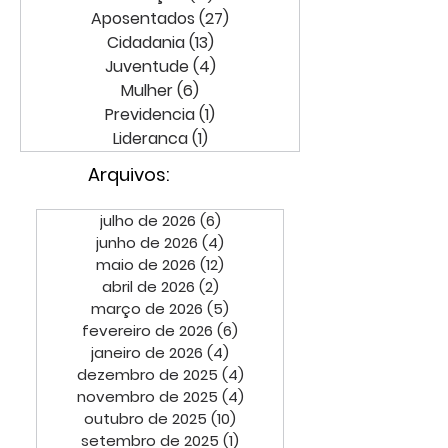
Aposentados
(27)
27 posts
Cidadania
(13)
13 posts
Juventude
(4)
4 posts
Mulher
(6)
6 posts
Previdencia
(1)
1 post
Lideranca
(1)
1 post
Arquivos:
julho de 2026
(6)
6 posts
junho de 2026
(4)
4 posts
maio de 2026
(12)
12 posts
abril de 2026
(2)
2 posts
março de 2026
(5)
5 posts
fevereiro de 2026
(6)
6 posts
janeiro de 2026
(4)
4 posts
dezembro de 2025
(4)
4 posts
novembro de 2025
(4)
4 posts
outubro de 2025
(10)
10 posts
setembro de 2025
(1)
1 post