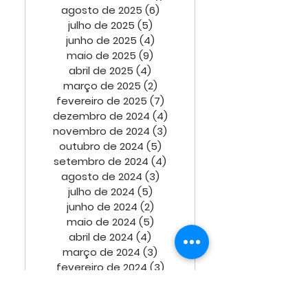
agosto de 2025
(6)
6 posts
julho de 2025
(5)
5 posts
junho de 2025
(4)
4 posts
maio de 2025
(9)
9 posts
abril de 2025
(4)
4 posts
março de 2025
(2)
2 posts
fevereiro de 2025
(7)
7 posts
dezembro de 2024
(4)
4 posts
novembro de 2024
(3)
3 posts
outubro de 2024
(5)
5 posts
setembro de 2024
(4)
4 posts
agosto de 2024
(3)
3 posts
julho de 2024
(5)
5 posts
junho de 2024
(2)
2 posts
maio de 2024
(5)
5 posts
abril de 2024
(4)
4 posts
março de 2024
(3)
3 posts
fevereiro de 2024
(3)
3 posts
janeiro de 2024
(4)
4 posts
dezembro de 2023
(3)
3 posts