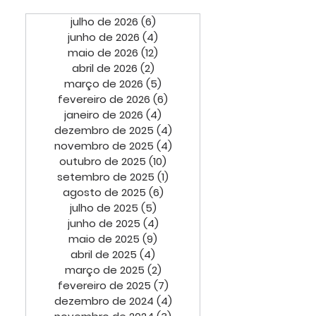
julho de 2026
(6)
6 posts
junho de 2026
(4)
4 posts
maio de 2026
(12)
12 posts
abril de 2026
(2)
2 posts
março de 2026
(5)
5 posts
fevereiro de 2026
(6)
6 posts
janeiro de 2026
(4)
4 posts
dezembro de 2025
(4)
4 posts
novembro de 2025
(4)
4 posts
outubro de 2025
(10)
10 posts
setembro de 2025
(1)
1 post
agosto de 2025
(6)
6 posts
julho de 2025
(5)
5 posts
junho de 2025
(4)
4 posts
maio de 2025
(9)
9 posts
abril de 2025
(4)
4 posts
março de 2025
(2)
2 posts
fevereiro de 2025
(7)
7 posts
dezembro de 2024
(4)
4 posts