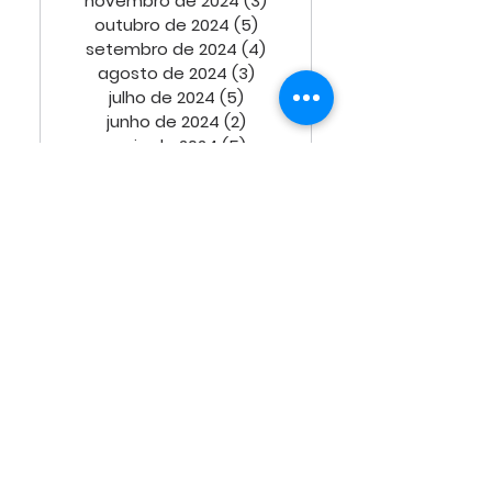
novembro de 2024
(3)
3 posts
outubro de 2024
(5)
5 posts
setembro de 2024
(4)
4 posts
agosto de 2024
(3)
3 posts
julho de 2024
(5)
5 posts
junho de 2024
(2)
2 posts
maio de 2024
(5)
5 posts
abril de 2024
(4)
4 posts
março de 2024
(3)
3 posts
fevereiro de 2024
(3)
3 posts
janeiro de 2024
(4)
4 posts
dezembro de 2023
(3)
3 posts
novembro de 2023
(4)
4 posts
outubro de 2023
(2)
2 posts
setembro de 2023
(2)
2 posts
agosto de 2023
(3)
3 posts
julho de 2023
(3)
3 posts
junho de 2023
(2)
2 posts
maio de 2023
(5)
5 posts
abril de 2023
(2)
2 posts
março de 2023
(4)
4 posts