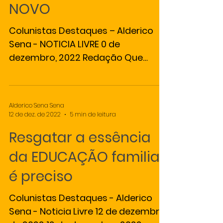
NOVO
Colunistas Destaques – Alderico
Sena - NOTICIA LIVRE 0 de
dezembro, 2022 Redação Que
nesta virada de ano possamos
olhar para trás e...
Alderico Sena Sena
12 de dez. de 2022
5 min de leitura
Resgatar a essência
da EDUCAÇÃO familiar
é preciso
Colunistas Destaques - Alderico
Sena - Noticia Livre 12 de dezembro