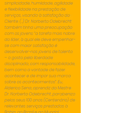
simplicidade, humildade, agilidade 
e flexibilidade na prestação de 
serviços, visando à satisfação do 
Cliente. (...) Dr. Norberto Odebrecht 
também tinha uma preocupação 
com os jovens: “a tarefa mais nobre 
do líder, à qual ele deve empenhar-
se com maior satisfação é 
desenvolver-nos jovens de talento 
– o gosto pela liberdade 
disciplinada, com responsabilidade, 
bem como a vontade de fazer 
acontecer e de impor sua marca 
sobre os acontecimentos”. Eu, 
Alderico Sena, aprendiz do Mestre 
Dr. Norberto Odebrecht, parabenizo 
pelos seus 100 anos (Centenário) de 
relevantes serviços prestados à 
Bahia, ao Brasil e ao Mundo!