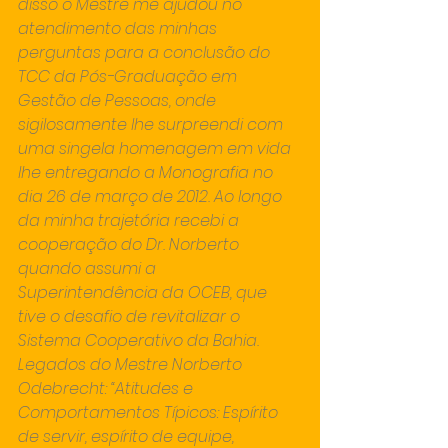
disso o Mestre me ajudou no 
atendimento das minhas 
perguntas para a conclusão do 
TCC da Pós-Graduação em 
Gestão de Pessoas, onde 
sigilosamente lhe surpreendi com 
uma singela homenagem em vida 
lhe entregando a Monografia no 
dia 26 de março de 2012. Ao longo 
da minha trajetória recebi a 
cooperação do Dr. Norberto 
quando assumi a 
Superintendência da OCEB, que 
tive o desafio de revitalizar o 
Sistema Cooperativo da Bahia. 
Legados do Mestre Norberto 
Odebrecht: “Atitudes e 
Comportamentos Típicos: Espírito 
de servir, espírito de equipe, 