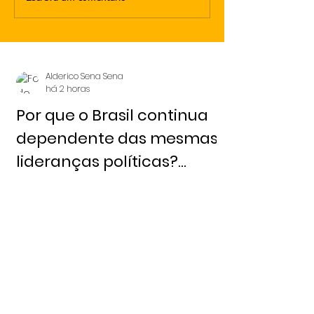
Alderico Sena Sena
há 2 horas
Por que o Brasil continua
dependente das mesmas
lideranças políticas?
Redação 6 de agosto,
2026 - Notícia Livre