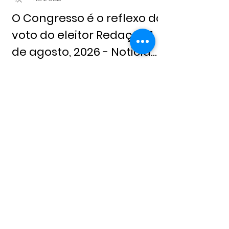
O Congresso é o reflexo do
voto do eleitor Redação 1
de agosto, 2026 - Noticia
Livre
Alderico Sena Sena
31 de jul.
A HIPOCRISIA ESTÁ