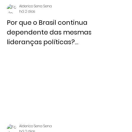
Alderico Sena Sena
há 2 dias
Por que o Brasil continua
dependente das mesmas
lideranças políticas?
Redação 6 de agosto,
2026 - Notícia Livre
Alderico Sena Sena
há 2 dias