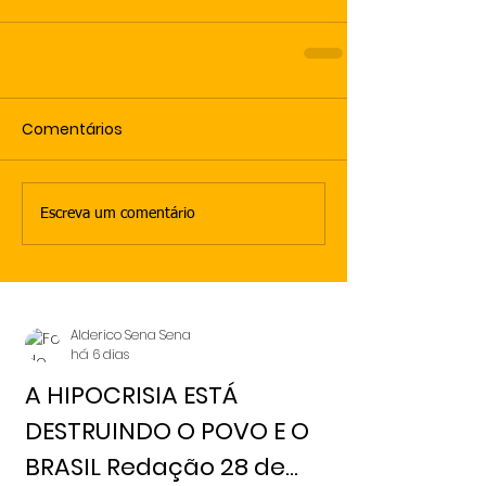
Comentários
Escreva um comentário
Alderico Sena Sena
há 6 dias
A HIPOCRISIA ESTÁ
DESTRUINDO O POVO E O
BRASIL Redação 28 de