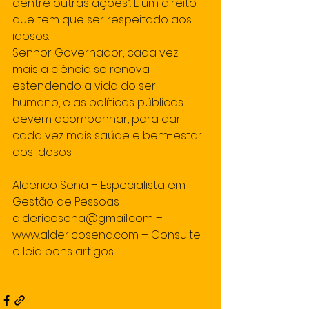
dentre outras ações”. É um direito 
que tem que ser respeitado aos 
idosos.!
Senhor Governador, cada vez 
mais a ciência se renova 
estendendo a vida do ser 
humano, e as políticas públicas 
devem acompanhar, para dar 
cada vez mais saúde e bem-estar 
aos idosos.
Alderico Sena – Especialista em 
Gestão de Pessoas – 
aldericosena@gmail.com – 
www.aldericosena.com – Consulte 
e leia bons artigos