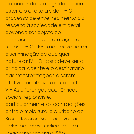
defendendo sua dignidade, bem 
estar e o direito a vida; II – O 
processo de envelhecimento diz 
respeito à sociedade em geral, 
devendo ser objeto de 
conhecimento e informação de 
todos; III – O idoso não deve sofrer 
discriminação de qualquer 
natureza; IV – O idoso deve ser o 
principal agente e o destinatário 
das transformações a serem 
efetivadas através desta política; 
V – As diferenças econômicas, 
sociais, regionais e, 
particularmente, as contradições 
entre o meio rural e o urbano do 
Brasil deverão ser observadas 
pelos poderes públicos e pela 
sociedade em geral. São 