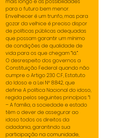
mais longo e as possibilidades 
para o futuro bem menor. 
Envelhecer é um trunfo, mas para 
gozar da velhice é preciso dispor 
de políticas públicas adequadas 
que possam garantir um mínimo 
de condições de qualidade de 
vida para os que chegam “lá.”.
O desrespeito dos governos a 
Constituição Federal quando não 
cumpre o Artigo 230 C.F, Estatuto 
do Idoso e a Lei Nº 8.842, que 
define: A política Nacional do idoso, 
regida pelos seguintes princípios: “I 
– A família, a sociedade e estado 
têm o dever de assegurar ao 
idoso todos os direitos da 
cidadania, garantindo sua 
participação na comunidade, 