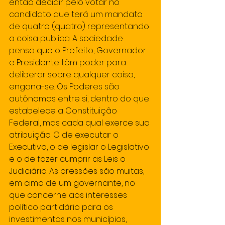
então decidir pelo votar no 
candidato que terá um mandato 
de quatro (quatro) representando 
a coisa publica. A sociedade 
pensa que o Prefeito, Governador 
e Presidente têm poder para 
deliberar sobre qualquer coisa, 
engana-se. Os Poderes são 
autônomos entre si, dentro do que 
estabelece a Constituição 
Federal, mas cada qual exerce sua 
atribuição. O de executar o 
Executivo, o de legislar o Legislativo 
e o de fazer cumprir as Leis o 
Judiciário. As pressões são muitas, 
em cima de um governante, no 
que concerne aos interesses 
político partidário para os 
investimentos nos municípios, 