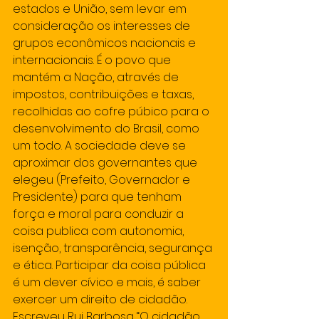
estados e União, sem levar em 
consideração os interesses de 
grupos econômicos nacionais e 
internacionais. É o povo que 
mantém a Nação, através de 
impostos, contribuições e taxas, 
recolhidas ao cofre púbico para o 
desenvolvimento do Brasil, como 
um todo. A sociedade deve se 
aproximar dos governantes que 
elegeu (Prefeito, Governador e 
Presidente) para que tenham 
força e moral para conduzir a 
coisa publica com autonomia, 
isenção, transparência, segurança 
e ética. Participar da coisa pública 
é um dever cívico e mais, é saber 
exercer um direito de cidadão. 
Escreveu Rui Barbosa “O cidadão 