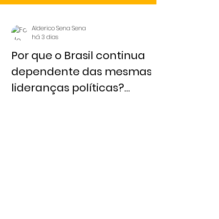
Alderico Sena Sena
há 3 dias
Por que o Brasil continua
dependente das mesmas
lideranças políticas?
Redação 6 de agosto,
2026 - Notícia Livre