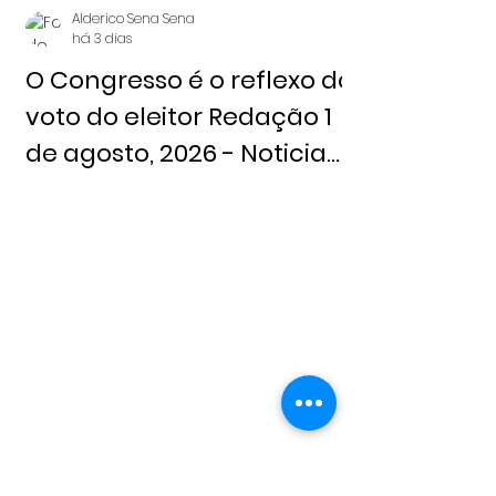
Alderico Sena Sena
há 3 dias
O Congresso é o reflexo do
voto do eleitor Redação 1
de agosto, 2026 - Noticia
Livre
Alderico Sena Sena
31 de jul.