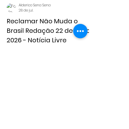
Alderico Sena Sena
28 de jul.
Reclamar Não Muda o
Brasil Redação 22 de julho,
2026 - Notícia Livre
Alderico Sena Sena
21 de jul.