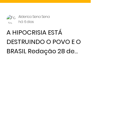
Alderico Sena Sena
há 6 dias
A HIPOCRISIA ESTÁ
DESTRUINDO O POVO E O
BRASIL Redação 28 de
julho, 2026 Notícia Livre