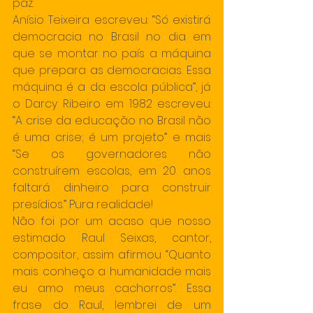
paz.
Anísio Teixeira escreveu: “Só existirá 
democracia no Brasil no dia em 
que se montar no país a máquina 
que prepara as democracias. Essa 
máquina é a da escola pública”, já 
o Darcy Ribeiro em 1982 escreveu: 
“A crise da educação no Brasil não 
é uma crise; é um projeto” e mais 
“Se os governadores não 
construírem escolas, em 20 anos 
faltará dinheiro para construir 
presídios.” Pura realidade!
Não foi por um acaso que nosso 
estimado Raul Seixas, cantor, 
compositor, assim afirmou “Quanto 
mais conheço a humanidade mais 
eu amo meus cachorros”. Essa 
frase do Raul, lembrei de um 