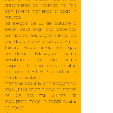
crescimento da violência no País 
com jovens morrendo a cada 17 
minutos.
Na eleição de 02 de outubro o 
eleitor deve exigir dos pretensos 
candidatos, educação pública de 
qualidade como escreveu Anísio 
Teixeira. Governantes tem que 
considerar Educação como 
investimento e não como 
despesas. Lei que resolve muitos 
problemas LEI-TURA. Povo educado 
País desenvolvido.
RESGATAR A FAMÍLIA, A EDUCAÇÃO E O 
BRASIL, É UM DEVER CIVICO DE TODOS 
OS 216 028 774 MILHÕES DE 
BRASILEIROS. “TODO O PODER EMANA 
DO POVO”.