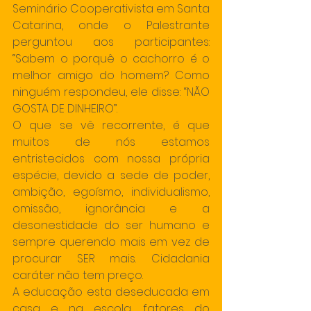
Seminário Cooperativista em Santa 
Catarina, onde o Palestrante 
perguntou aos participantes: 
“Sabem o porquê o cachorro é o 
melhor amigo do homem? Como 
ninguém respondeu, ele disse: “NÃO 
GOSTA DE DINHEIRO”.
O que se vê recorrente, é que 
muitos de nós estamos 
entristecidos com nossa própria 
espécie, devido a sede de poder, 
ambição, egoísmo, individualismo, 
omissão, ignorância e a 
desonestidade do ser humano e 
sempre querendo mais em vez de 
procurar SER mais. Cidadania 
caráter não tem preço.
A educação esta deseducada em 
casa e na escola, fatores do 