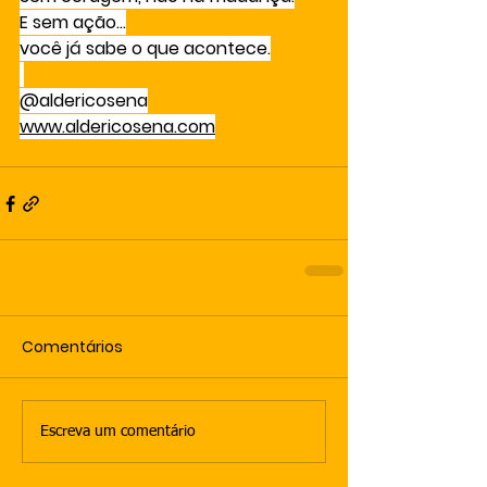
E sem ação…
você já sabe o que acontece.
@aldericosena
www.aldericosena.com
Comentários
Escreva um comentário