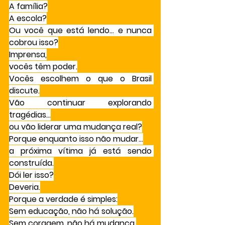
A família?
A escola?
Ou você que está lendo… e nunca 
cobrou isso?
Imprensa,
vocês têm poder.
Vocês escolhem o que o Brasil 
discute.
Vão continuar explorando 
tragédias…
ou vão liderar uma mudança real?
Porque enquanto isso não mudar…
a próxima vítima já está sendo 
construída.
Dói ler isso?
Deveria.
Porque a verdade é simples:
Sem educação, não há solução.
Sem coragem, não há mudança.