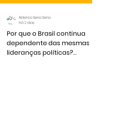
Alderico Sena Sena
há 2 dias
Por que o Brasil continua
dependente das mesmas
lideranças políticas?
Redação 6 de agosto,
2026 - Notícia Livre