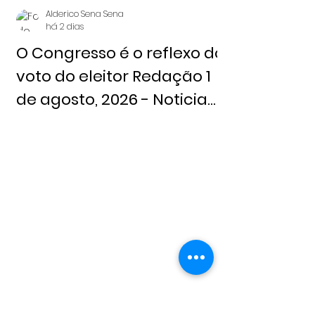
Alderico Sena Sena
há 2 dias
O Congresso é o reflexo do
voto do eleitor Redação 1
de agosto, 2026 - Noticia
Livre
Alderico Sena Sena
31 de jul.