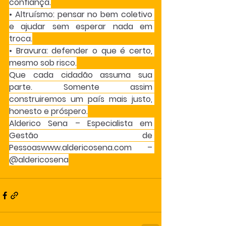
confiança.
• Altruísmo: pensar no bem coletivo 
e ajudar sem esperar nada em 
troca.
• Bravura: defender o que é certo, 
mesmo sob risco.
Que cada cidadão assuma sua 
parte. Somente assim 
construiremos um país mais justo, 
honesto e próspero.
Alderico Sena – Especialista em 
Gestão de 
Pessoaswww.aldericosena.com
 – 
@aldericosena