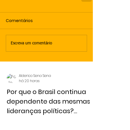
Comentários
Escreva um comentário
Alderico Sena Sena
há 20 horas
Por que o Brasil continua
dependente das mesmas
lideranças políticas?
Redação 6 de agosto,