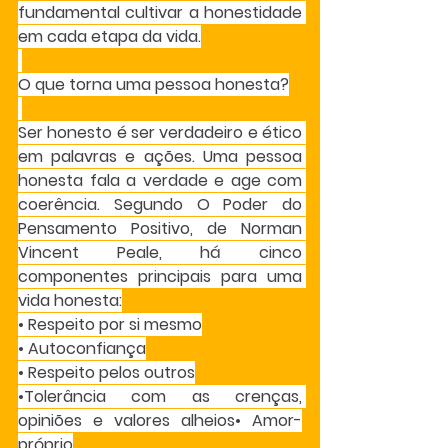
fundamental cultivar a honestidade 
em cada etapa da vida.
O que torna uma pessoa honesta?
Ser honesto é ser verdadeiro e ético 
em palavras e ações. Uma pessoa 
honesta fala a verdade e age com 
coerência. Segundo O Poder do 
Pensamento Positivo, de Norman 
Vincent Peale, há cinco 
componentes principais para uma 
vida honesta:
• Respeito por si mesmo
• Autoconfiança
• Respeito pelos outros
•Tolerância com as crenças, 
opiniões e valores alheios• Amor-
próprio