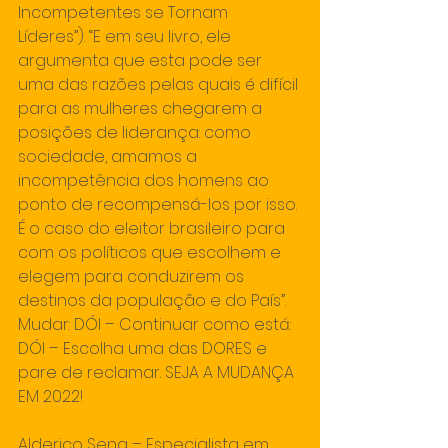
Incompetentes se Tornam 
Líderes”). “E em seu livro, ele 
argumenta que esta pode ser 
uma das razões pelas quais é difícil 
para as mulheres chegarem a 
posições de liderança: como 
sociedade, amamos a 
incompetência dos homens ao 
ponto de recompensá-los por isso. 
É o caso do eleitor brasileiro para 
com os políticos que escolhem e 
elegem para conduzirem os 
destinos da população e do País”.
Mudar: DÓI – Continuar como está: 
DÓI – Escolha uma das DORES e 
pare de reclamar. SEJA A MUDANÇA 
EM 2022!
Alderico Sena – Especialista em 