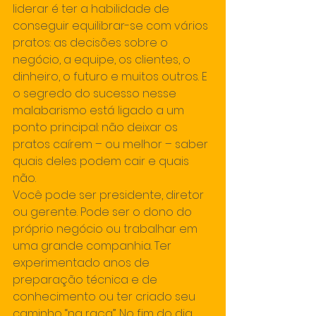
liderar é ter a habilidade de 
conseguir equilibrar-se com vários 
pratos: as decisões sobre o 
negócio, a equipe, os clientes, o 
dinheiro, o futuro e muitos outros. E 
o segredo do sucesso nesse 
malabarismo está ligado a um 
ponto principal: não deixar os 
pratos caírem – ou melhor – saber 
quais deles podem cair e quais 
não.
Você pode ser presidente, diretor 
ou gerente. Pode ser o dono do 
próprio negócio ou trabalhar em 
uma grande companhia. Ter 
experimentado anos de 
preparação técnica e de 
conhecimento ou ter criado seu 
caminho “na raça”. No fim do dia, 