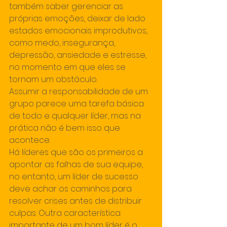
também saber gerenciar as 
próprias emoções, deixar de lado 
estados emocionais improdutivos, 
como medo, insegurança, 
depressão, ansiedade e estresse, 
no momento em que eles se 
tornam um obstáculo.
Assumir a responsabilidade de um 
grupo parece uma tarefa básica 
de todo e qualquer líder, mas na 
prática não é bem isso que 
acontece.
Há líderes que são os primeiros a 
apontar as falhas de sua equipe, 
no entanto, um líder de sucesso 
deve achar os caminhos para 
resolver crises antes de distribuir 
culpas. Outra característica 
importante de um bom líder é o 