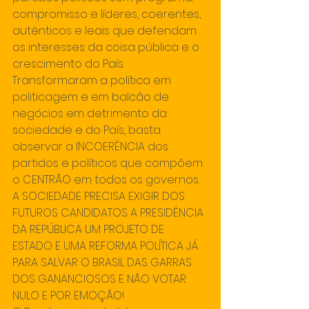
compromisso e líderes, coerentes, 
autênticos e leais que defendam 
os interesses da coisa pública e o 
crescimento do País. 
Transformaram a política em 
politicagem e em balcão de 
negócios em detrimento da 
sociedade e do País, basta 
observar a INCOERÊNCIA dos 
partidos e políticos que compõem 
o CENTRÃO em todos os governos.
A SOCIEDADE PRECISA EXIGIR DOS 
FUTUROS CANDIDATOS A PRESIDÊNCIA 
DA REPÚBLICA UM PROJETO DE 
ESTADO E UMA REFORMA POLÍTICA JÁ 
PARA SALVAR O BRASIL DAS GARRAS 
DOS GANANCIOSOS E NÃO VOTAR 
NULO E POR EMOÇÃO!