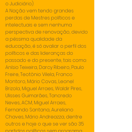
o Judiciário).
A Nação vem tendo grandes 
perdas de Mestres políticos e 
intelectuais e sem nenhuma 
perspectiva de renovação, devido 
a péssima qualidade da 
educação, é só avaliar o perfil dos 
políticos e das lideranças do 
passado e do presente, tais como: 
Anísio Teixeira, Darcy Ribeiro, Paulo 
Freire, Teotônio Vilela, Franco 
Montoro, Mário Covas, Leonel 
Brizola, Miguel Arraes, Waldir Pires, 
Ulisses Guimarães, Tancredo 
Neves, ACM, Miguel Arraes, 
Fernando Santana, Aureliano 
Chaves, Mário Andreazza, dentre 
outros e hoje o que se ver são 35 
partidos políticos sem programa, 