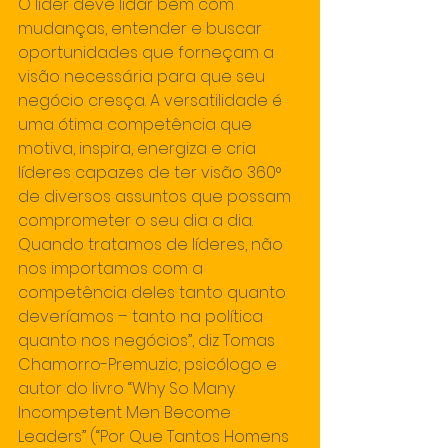
O líder deve lidar bem com 
mudanças, entender e buscar 
oportunidades que forneçam a 
visão necessária para que seu 
negócio cresça. A versatilidade é 
uma ótima competência que 
motiva, inspira, energiza e cria 
líderes capazes de ter visão 360° 
de diversos assuntos que possam 
comprometer o seu dia a dia.
Quando tratamos de líderes, não 
nos importamos com a 
competência deles tanto quanto 
deveríamos – tanto na política 
quanto nos negócios”, diz Tomas 
Chamorro-Premuzic, psicólogo e 
autor do livro “Why So Many 
Incompetent Men Become 
Leaders” (“Por Que Tantos Homens 