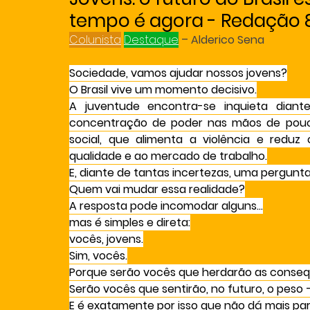
tempo é agora - Redação 8 
Colunista
Destaque
– Alderico Sena
Sociedade, vamos ajudar nossos jovens?
O Brasil vive um momento decisivo.
A juventude encontra-se inquieta diant
concentração de poder nas mãos de pouco
social, que alimenta a violência e redu
qualidade e ao mercado de trabalho.
E, diante de tantas incertezas, uma pergunt
Quem vai mudar essa realidade?
A resposta pode incomodar alguns…
mas é simples e direta:
vocês, jovens.
Sim, vocês.
Porque serão vocês que herdarão as conseq
Serão vocês que sentirão, no futuro, o peso 
E é exatamente por isso que não dá mais para