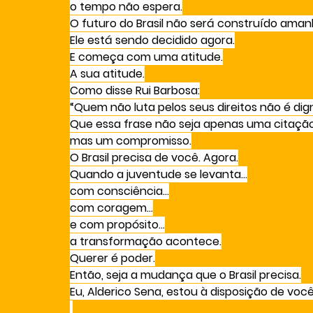
o tempo não espera.
O futuro do Brasil não será construído aman
Ele está sendo decidido agora.
E começa com uma atitude.
A sua atitude.
Como disse Rui Barbosa:
“Quem não luta pelos seus direitos não é dign
Que essa frase não seja apenas uma citaçã
mas um compromisso.
O Brasil precisa de você. Agora.
Quando a juventude se levanta…
com consciência…
com coragem…
e com propósito…
a transformação acontece.
Querer é poder.
Então, seja a mudança que o Brasil precisa.
Eu, Alderico Sena, estou à disposição de você