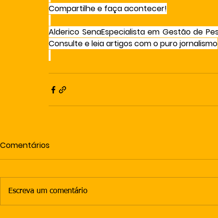
Compartilhe e faça acontecer!
Alderico SenaEspecialista em Gestão de Pes
Consulte e leia artigos com o puro jornalismo
Comentários
Escreva um comentário