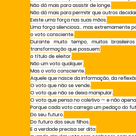
Não dá mais para assistir de longe.
Não dá mais para permitir que outros decida
Existe uma força nas suas mãos.
Uma força silenciosa… mas extremamente p
o voto consciente.
Durante muito tempo, muitos brasileir
transformação que possuem:
o título de eleitor.
Não um voto qualquer.
Mas o voto consciente.
Aquele que nasce da informação, da reflexão
O voto que não se vende.
O voto que não se deixa manipular.
O voto que pensa no coletivo — e não apen
Porque cada voto carrega um pedaço do fut
Do seu futuro.
Do futuro dos seus filhos.
E a verdade precisa ser dita: