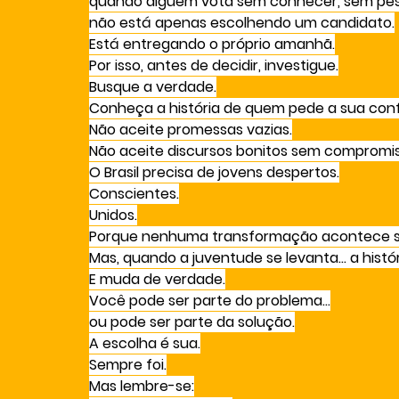
quando alguém vota sem conhecer, sem pe
não está apenas escolhendo um candidato.
Está entregando o próprio amanhã.
Por isso, antes de decidir, investigue.
Busque a verdade.
Conheça a história de quem pede a sua conf
Não aceite promessas vazias.
Não aceite discursos bonitos sem compromis
O Brasil precisa de jovens despertos.
Conscientes.
Unidos.
Porque nenhuma transformação acontece s
Mas, quando a juventude se levanta… a histó
E muda de verdade.
Você pode ser parte do problema…
ou pode ser parte da solução.
A escolha é sua.
Sempre foi.
Mas lembre-se: