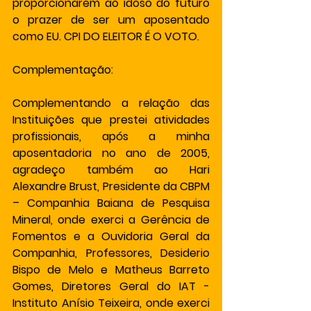
proporcionarem ao idoso do futuro 
o prazer de ser um aposentado 
como EU. CPI DO ELEITOR É O VOTO.
Complementação:
Complementando a relação das 
Instituições que prestei atividades 
profissionais, após a minha 
aposentadoria no ano de 2005, 
agradeço também ao Hari 
Alexandre Brust, Presidente da CBPM 
– Companhia Baiana de Pesquisa 
Mineral, onde exerci a Gerência de 
Fomentos e a Ouvidoria Geral da 
Companhia, Professores, Desiderio 
Bispo de Melo e Matheus Barreto 
Gomes, Diretores Geral do IAT - 
Instituto Anísio Teixeira, onde exerci 