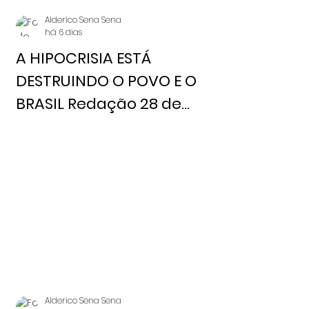
Alderico Sena Sena
há 6 dias
A HIPOCRISIA ESTÁ
DESTRUINDO O POVO E O
BRASIL Redação 28 de
julho, 2026 Notícia Livre
Alderico Sena Sena