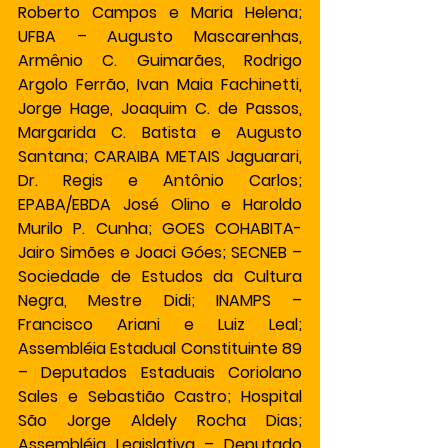
Roberto Campos e Maria Helena; 
UFBA – Augusto Mascarenhas, 
Armênio C. Guimarães, Rodrigo 
Argolo Ferrão, Ivan Maia Fachinetti, 
Jorge Hage, Joaquim C. de Passos, 
Margarida C. Batista e Augusto 
Santana; CARAIBA METAIS Jaguarari, 
Dr. Regis e Antônio Carlos; 
EPABA/EBDA José Olino e Haroldo 
Murilo P. Cunha; GOES COHABITA- 
Jairo Simões e Joaci Góes; SECNEB – 
Sociedade de Estudos da Cultura 
Negra, Mestre Didi; INAMPS – 
Francisco Ariani e Luiz Leal; 
Assembléia Estadual Constituinte 89 
– Deputados Estaduais Coriolano 
Sales e Sebastião Castro; Hospital 
São Jorge Aldely Rocha Dias; 
Assembléia Legislativa – Deputado 