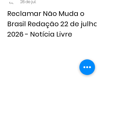
28 de jul.
Reclamar Não Muda o
Brasil Redação 22 de julho,
2026 - Notícia Livre
Alderico Sena Sena
21 de jul.