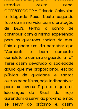
Estadual Zezito Pena; 
OCEB/SESCOOP – Orlando Colavolpe 
e Ildegardo Rosa. Nesta segunda 
fase da minha vida, com a proteção 
de DEUS, tenho o sonho de 
contribuir com a minha experiência 
para as questões sociais do meu 
País e poder um dia perceber que 
“Combati o bom combate, 
completei a carreira e guardei a fé”. 
Terei assim devolvido à sociedade 
aquilo que me proporcionou escola 
pública de qualidade e tantos 
outros benefícios, hoje, indisponíveis 
para os jovens. É preciso que, as 
lideranças do Brasil de hoje, 
aprendam a servir ao próximo e não 
se servir do próximo e, assim, 