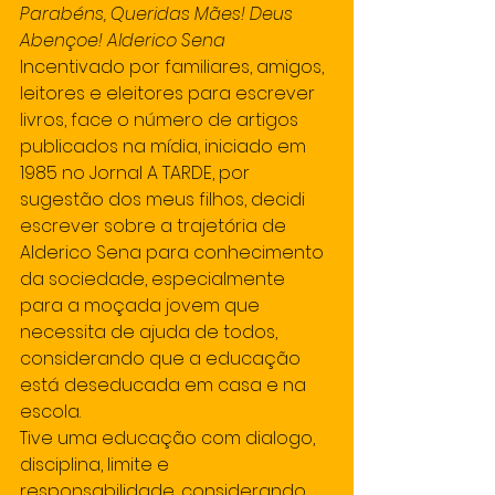
Parabéns, Queridas Mães! Deus 
Abençoe! Alderico Sena
Incentivado por familiares, amigos, 
leitores e eleitores para escrever 
livros, face o número de artigos 
publicados na mídia, iniciado em 
1985 no Jornal A TARDE, por 
sugestão dos meus filhos, decidi 
escrever sobre a trajetória de 
Alderico Sena para conhecimento 
da sociedade, especialmente 
para a moçada jovem que 
necessita de ajuda de todos, 
considerando que a educação 
está deseducada em casa e na 
escola.
Tive uma educação com dialogo, 
disciplina, limite e 
responsabilidade, considerando 