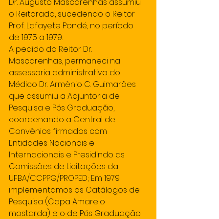
Dr. Augusto Mascarenhas assumiu 
o Reitorado, sucedendo o Reitor 
Prof. Lafayete Pondé, no período 
de 1975 a 1979.
A pedido do Reitor Dr. 
Mascarenhas, permaneci na 
assessoria administrativa do 
Médico Dr. Armênio C. Guimarães 
que assumiu a Adjuntoria de 
Pesquisa e Pós Graduação, 
coordenando a Central de 
Convênios firmados com 
Entidades Nacionais e 
Internacionais e Presidindo as 
Comissões de Licitações da 
UFBA/CCPPG/PROPED; Em 1979 
implementamos os Catálogos de 
Pesquisa (Capa Amarelo 
mostarda) e o de Pós Graduação 