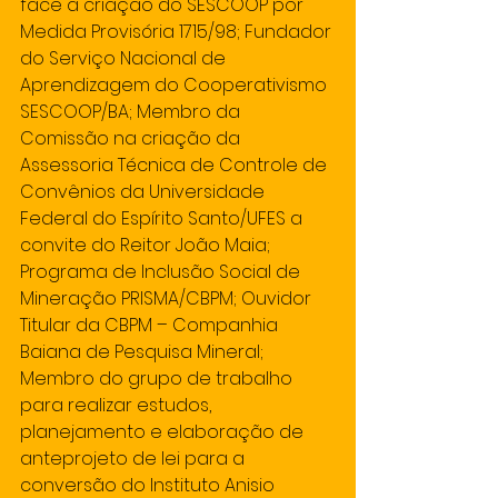
face a criação do SESCOOP por 
Medida Provisória 1715/98; Fundador 
do Serviço Nacional de 
Aprendizagem do Cooperativismo 
SESCOOP/BA; Membro da 
Comissão na criação da 
Assessoria Técnica de Controle de 
Convênios da Universidade 
Federal do Espírito Santo/UFES a 
convite do Reitor João Maia; 
Programa de Inclusão Social de 
Mineração PRISMA/CBPM; Ouvidor 
Titular da CBPM – Companhia 
Baiana de Pesquisa Mineral; 
Membro do grupo de trabalho 
para realizar estudos, 
planejamento e elaboração de 
anteprojeto de lei para a 
conversão do Instituto Anisio 