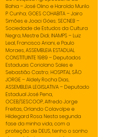
Bahia – José Olino e Haroldo Murilo 
P. Cunha; GOES COHABITA – Jairo 
Simões e Joaci Góes; SECNEB – 
Sociedade de Estudos da Cultura 
Negra, Mestre Didi; INAMPS – Luiz 
Leal, Francisco Ariani, e Paulo 
Moraes, ASSEMBLEIA ESTADUAL 
CONSTITUINTE 1989 – Deputados 
Estaduais Coriolano Sales e 
Sebastião Castro; HOSPITAL SÃO 
JORGE – Aldely Rocha Dias, 
ASSEMBLEIA LEGISLATIVA – Deputado 
Estadual José Pena, 
OCEB/SESCOOP, Alfredo Jorge 
Freitas, Orlando Colavolpe e 
Hildegard Rosa. Nesta segunda 
fase da minha vida, com a 
proteção de DEUS, tenho o sonho 