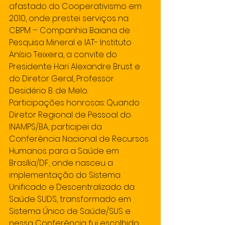
afastado do Cooperativismo em 
2010, onde prestei serviços na 
CBPM – Companhia Baiana de 
Pesquisa Mineral e IAT- Instituto 
Anísio Teixeira, a convite do 
Presidente Hari Alexandre Brust e 
do Diretor Geral, Professor 
Desidério B. de Melo.
Participações honrosas: Quando 
Diretor Regional de Pessoal do 
INAMPS/BA, participei da 
Conferência Nacional de Recursos 
Humanos para a Saúde em 
Brasília/DF, onde nasceu a 
implementação do Sistema 
Unificado e Descentralizado da 
Saúde SUDS, transformado em 
Sistema Único de Saúde/SUS e 
nessa Conferência fui escolhido 