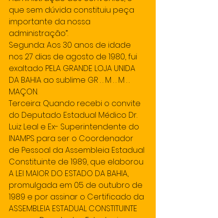
que sem dúvida constituiu peça 
importante da nossa 
administração”.
Segunda: Aos 30 anos de idade 
nos 27 dias de agosto de 1980, fui 
exaltado PELA GRANDE LOJA UNIDA 
DA BAHIA ao sublime GR . . M . . M . . 
MAÇON.
Terceira: Quando recebi o convite 
do Deputado Estadual Médico Dr. 
Luiz Leal e Ex- Superintendente do 
INAMPS para ser o Coordenador 
de Pessoal da Assembleia Estadual 
Constituinte de 1989, que elaborou 
A LEI MAIOR DO ESTADO DA BAHIA, 
promulgada em 05 de outubro de 
1989 e por assinar o Certificado da 
ASSEMBLEIA ESTADUAL CONSTITUINTE 