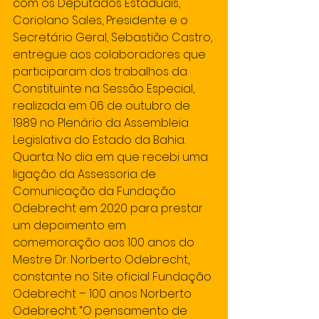
com os Deputados Estaduais, 
Coriolano Sales, Presidente e o 
Secretário Geral, Sebastião Castro, 
entregue aos colaboradores que 
participaram dos trabalhos da 
Constituinte na Sessão Especial, 
realizada em 06 de outubro de 
1989 no Plenário da Assembleia 
Legislativa do Estado da Bahia.
Quarta: No dia em que recebi uma 
ligação da Assessoria de 
Comunicação da Fundação 
Odebrecht em 2020 para prestar 
um depoimento em 
comemoração aos 100 anos do 
Mestre Dr. Norberto Odebrecht, 
constante no Site oficial Fundação 
Odebrecht – 100 anos Norberto 
Odebrecht. “O pensamento de 