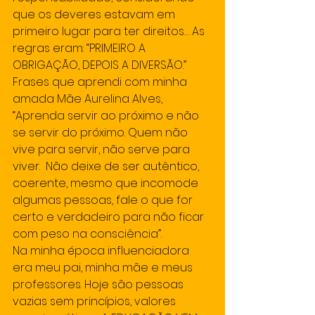
que os deveres estavam em 
primeiro lugar para ter direitos… As 
regras eram: “PRIMEIRO A 
OBRIGAÇÃO, DEPOIS A DIVERSÃO.” 
Frases que aprendi com minha 
amada Mãe Aurelina Alves, 
“Aprenda servir ao próximo e não 
se servir do próximo. Quem não 
vive para servir, não serve para 
viver.  Não deixe de ser autêntico, 
coerente, mesmo que incomode 
algumas pessoas, fale o que for 
certo e verdadeiro para não ficar 
com peso na consciência”.
Na minha época influenciadora 
era meu pai, minha mãe e meus 
professores. Hoje são pessoas 
vazias sem princípios, valores 