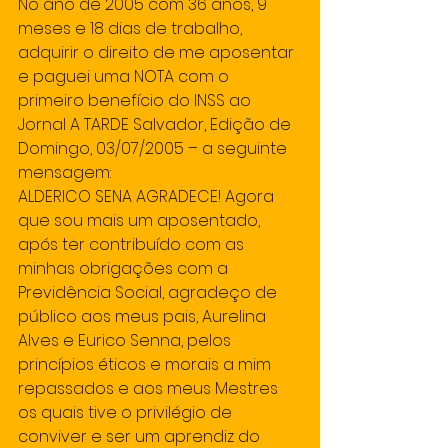
No ano de 2005 com 36 anos, 9 
meses e 18 dias de trabalho, 
adquirir o direito de me aposentar 
e paguei uma NOTA com o 
primeiro benefício do INSS ao 
Jornal A TARDE Salvador, Edição de 
Domingo, 03/07/2005 – a seguinte 
mensagem:
ALDERICO SENA AGRADECE! Agora 
que sou mais um aposentado, 
após ter contribuído com as 
minhas obrigações com a 
Previdência Social, agradeço de 
público aos meus pais, Aurelina 
Alves e Eurico Senna, pelos 
princípios éticos e morais a mim 
repassados e aos meus Mestres 
os quais tive o privilégio de 
conviver e ser um aprendiz do 