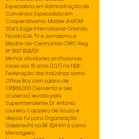
Especialista em Administração de 
Convênios; Especialista em 
Cooperativismo; Master AVATAR 
Star’s Edge International-Orlando 
Florida EUA; TV e Jornalismo e 
Mestre-de-Cerimonias CNPC Reg: 
Nº 1897 BSB/DF.
Minhas atividades profissionais 
iniciei aos 15 anos (CLT) na FIEB- 
Federação das Indústrias como 
Office Boy com salário de 
CR$66,000 (Sessenta e seis 
cruzeiros), levado pelo 
Superintendente, Dr. Antônio 
Loureiro Cajazeira de Souza e 
depois fui para Organização 
Odebrecht na BR 324 Km 0 como 
Mensageiro.