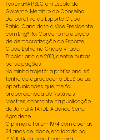
Teixeira-IAT/SEC em Escola de 
Governo; Membro do Conselho 
Deliberativo do Esporte Clube 
Bahia; Candidato a Vice Presidente 
com Engº Rui Cordeiro na eleição 
de democratização do Esporte 
Clube Bahia na Chapa Virada 
Tricolor ano de 2013, dentre outras 
participações.
Na minha trajetória profissional só 
tenho de agradecer a DEUS pelas 
oportunidades que me foi 
proporcionada de Notáveis 
Mestres, constante na publicação 
do Jornal A TARDE, Alderico Sena 
Agradece.
O primeiro foi em 1974 com apenas 
24 anos de idade, era lotado no 
ISP/UFBA na área financeira, 