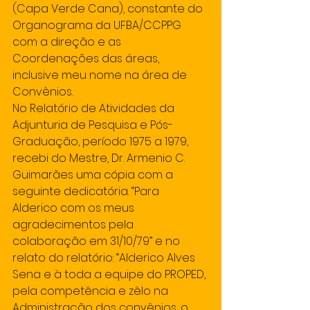
(Capa Verde Cana), constante do 
Organograma da UFBA/CCPPG 
com a direção e as 
Coordenações das áreas, 
inclusive meu nome na área de 
Convênios.
No Relatório de Atividades da 
Adjunturia de Pesquisa e Pós-
Graduação, período 1975 a 1979, 
recebi do Mestre, Dr. Armenio C. 
Guimarães uma cópia com a 
seguinte dedicatória. “Para 
Alderico com os meus 
agradecimentos pela 
colaboração em 31/10/79” e no 
relato do relatório: “Alderico Alves 
Sena e à toda a equipe do PROPED, 
pela competência e zêlo na 
Administração dos convênios, o 