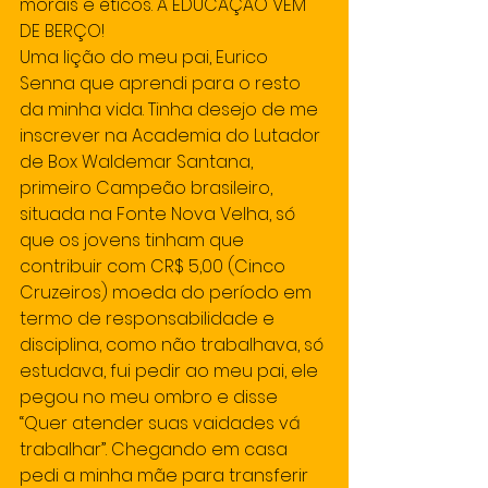
morais e éticos. A EDUCAÇÃO VEM 
DE BERÇO!
Uma lição do meu pai, Eurico 
Senna que aprendi para o resto 
da minha vida. Tinha desejo de me 
inscrever na Academia do Lutador 
de Box Waldemar Santana, 
primeiro Campeão brasileiro, 
situada na Fonte Nova Velha, só 
que os jovens tinham que 
contribuir com CR$ 5,00 (Cinco 
Cruzeiros) moeda do período em 
termo de responsabilidade e 
disciplina, como não trabalhava, só 
estudava, fui pedir ao meu pai, ele 
pegou no meu ombro e disse 
“Quer atender suas vaidades vá 
trabalhar”. Chegando em casa 
pedi a minha mãe para transferir 