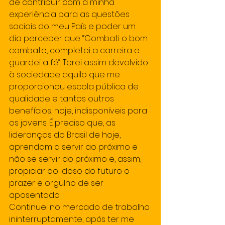
de contribuir com a minha 
experiência para as questões 
sociais do meu País e poder um 
dia perceber que “Combati o bom 
combate, completei a carreira e 
guardei a fé”. Terei assim devolvido 
à sociedade aquilo que me 
proporcionou escola pública de 
qualidade e tantos outros 
benefícios, hoje, indisponíveis para 
os jovens. É preciso que, as 
lideranças do Brasil de hoje, 
aprendam a servir ao próximo e 
não se servir do próximo e, assim, 
propiciar ao idoso do futuro o 
prazer e orgulho de ser 
aposentado.
Continuei no mercado de trabalho 
ininterruptamente, após ter me 