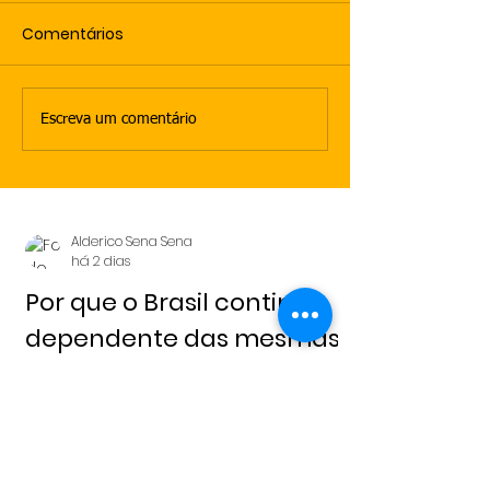
Comentários
Escreva um comentário
Alderico Sena Sena
há 2 dias
Por que o Brasil continua
dependente das mesmas
lideranças políticas?
Redação 6 de agosto,
2026 - Notícia Livre