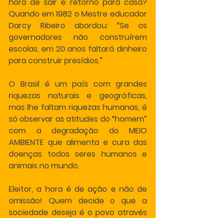
hora de sair e retorno para casa? 
Quando em 1982 o Mestre educador 
Darcy Ribeiro abordou: “Se os 
governadores não construírem 
escolas, em 20 anos faltará dinheiro 
para construir presídios.”
O Brasil é um país com grandes 
riquezas naturais e geográficas, 
mas lhe faltam riquezas humanas, é 
só observar as atitudes do “homem” 
com a degradação do MEIO 
AMBIENTE que alimenta e cura das 
doenças todos seres humanos e 
animais no mundo.
Eleitor, a hora é de ação e não de 
omissão! Quem decide o que a 
sociedade deseja é o povo através 