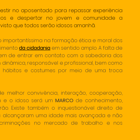
vestir no aposentado para repassar experiência 
ceitos e despertar no jovem e comunidade a 
 visto que todos serão idosos amanhã.
 importantíssima na formação ética e moral dos 
vimento 
da cidadania
 em sentido amplo. A falta de 
ovem de entrar em contato com a sabedoria dos 
dinâmica, responsável e profissional, bem como 
hábitos e costumes por meio de uma troca 
e melhor convivência, interação, cooperação, 
m e o idoso será um 
MARCO
 de conhecimento, 
ão. Existe também o inquestionável direito de 
já alcançaram uma idade mais avançada e não 
iscriminações no mercado de trabalho e nos 