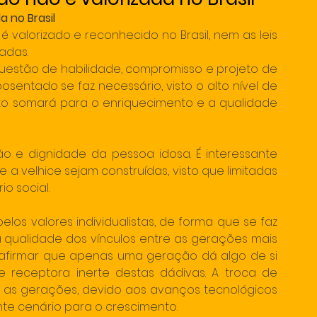
 no Brasil  
valorizado e reconhecido no Brasil, nem as leis 
adas.
questão de habilidade, compromisso e projeto de 
osentado se faz necessário, visto o alto nível de 
o somará para o enriquecimento e a qualidade 
o e dignidade da pessoa idosa. É interessante 
 velhice sejam construídas, visto que limitadas 
o social.
s valores individualistas, de forma que se faz 
qualidade dos vínculos entre as gerações mais 
 afirmar que apenas uma geração dá algo de si 
e receptora inerte destas dádivas. A troca de 
s gerações, devido aos avanços tecnológicos 
te cenário para o crescimento.