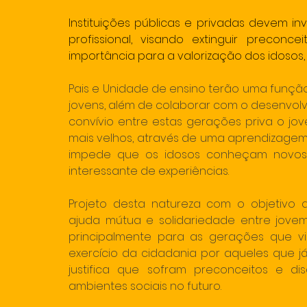
Instituições públicas e privadas devem in
profissional, visando extinguir precon
importância para a valorização dos idosos,
Pais e Unidade de ensino terão uma função
jovens, além de colaborar com o desenvol
convívio entre estas gerações priva o j
mais velhos, através de uma aprendizagem 
impede que os idosos conheçam novos 
interessante de experiências.  
Projeto desta natureza com o objetivo d
ajuda mútua e solidariedade entre jove
principalmente para as gerações que vir
exercício da cidadania por aqueles que 
justifica que sofram preconceitos e d
ambientes sociais no futuro. 