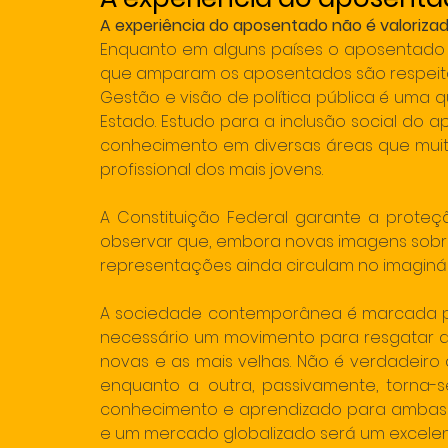
A experiência do aposentado não é valorizada
Enquanto em alguns países o aposentado é 
que amparam os aposentados são respeit
Gestão e visão de política pública é uma 
Estado. Estudo para a inclusão social do ap
conhecimento em diversas áreas que muit
profissional dos mais jovens. 
A Constituição Federal garante a proteçã
observar que, embora novas imagens sobre a
representações ainda circulam no imaginári
A sociedade contemporânea é marcada pelo
necessário um movimento para resgatar a 
novas e as mais velhas. Não é verdadeiro
enquanto a outra, passivamente, torna-s
conhecimento e aprendizado para ambas a
e um mercado globalizado será um excelen