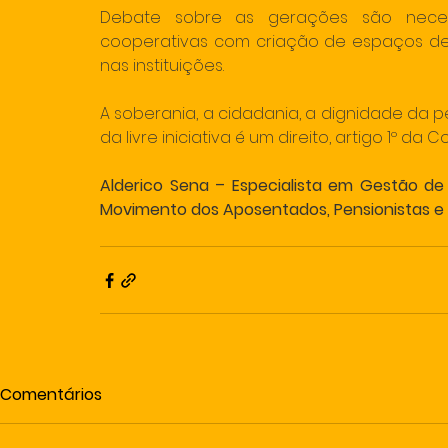
Debate sobre as gerações são necessár
cooperativas com criação de espaços de
nas instituições.
A soberania, a cidadania, a dignidade da p
da livre iniciativa é um direito, artigo 1º da 
Alderico Sena – Especialista em Gestão de 
Movimento dos Aposentados, Pensionistas e I
Comentários