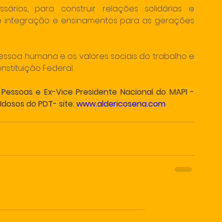
ios, para construir relações solidárias e 
 integração e ensinamentos para as gerações 
essoa humana e os valores sociais do trabalho e 
Constituição Federal.
Pessoas e Ex-Vice Presidente Nacional do MAPI - 
dosos do PDT- site: 
www.aldericosena.com