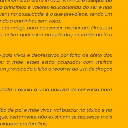
rtilhamento entre irmãos, vizinhos e colegas de 
rincípios e valores educacionais do ser e não 
vens na atualidade, é o que prevalece, sendo um 
ando a caminhos sem volta.
um amigo para conversar, assistir um filme, um 
, enfim, quer estar ao lado do pai, irmão de fé e 
 pais vivos e depressivos por falta de afeto dos 
ou a mãe, esses estão ocupados com muitas 
tem provocado o filho a recorrer ao uso de drogas 
ulada e alheia a uma palavra de conversa para 
ão de pai e mãe vivos, vai buscar no tóxico e na 
ue, certamente não existiriam se houvesse mais 
icidades em famílias.