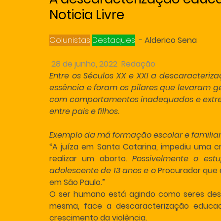
Noticia Livre
Colunistas
Destaques
  - 
Alderico Sena
 28 de junho, 2022
Redação 
Entre os Séculos XX e XXI a descaracteriz
essência e foram os pilares que levaram g
com comportamentos inadequados e extrem
entre pais e filhos.
Exemplo da má formação escolar e familiar 
“A juíza em Santa Catarina, impediu uma cri
realizar um aborto. 
Possivelmente o est
adolescente de 13 anos e o 
Procurador que 
em São Paulo.”
O ser humano está agindo como seres des
mesma, face a descaracterização educac
crescimento da violência.