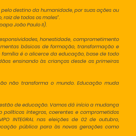
pelo destino da humanidade, por suas ações ou 
 raiz de todos os males”.
papa João Paulo II).
ca, responsividades, honestidade, comprometimento 
amentas básicas de formação, transformação e 
 família é o alicerce da educação, base de todo 
ãos ensinando às crianças desde as primeiras 
ção não transforma o mundo. Educação muda 
stão de educação. Vamos dá início a mudança 
 políticos íntegros, coerentes e comprometidos 
O INTEGRAL nas eleições de 02 de outubro, 
cação pública para às novas gerações como 