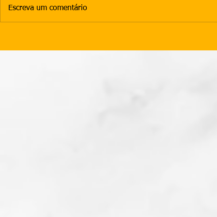
Escreva um comentário