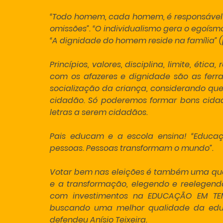
“Todo homem, cada homem, é responsável 
omissões”. “O individualismo gera o egoísmo,
“A dignidade do homem reside na família” (
Princípios, valores, disciplina, limite, éti
com os afazeres e dignidade são as ferr
socialização da criança, considerando que
cidadão. Só poderemos formar bons cidad
letras a serem cidadãos.
Pais educam e a escola ensina! “Educa
pessoas. Pessoas transformam o mundo”.
Votar bem nas eleições é também uma que
e a transformação, elegendo e reelegendo
com investimentos na EDUCAÇÃO EM TEMP
buscando uma melhor qualidade da edu
defendeu Anísio Teixeira.