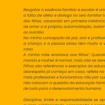
Resgatar a essência familiar e escolar é u
a falta de afeto e dialogo no seio familiar
dos filhos, causando em primeira instância
de amor a si própria, automutilação, isolam
ao suicídio.
Na minha concepção de pai, avô e profissio
a criança e a pessoa idosa têm muito a v
casa.
A minha mãe ensinava aos filhos:” Quando 
marido e mulher é normal, mais não se deve d
Filhos são referências e exemplos da educ
desrespeito já começa em casa, reflete na 
mais professores e funcionários não por cu
não colocam a questão da educação famili
de tudo para o desenvolvimento humano.
Disciplina, limite e responsabilidade se 