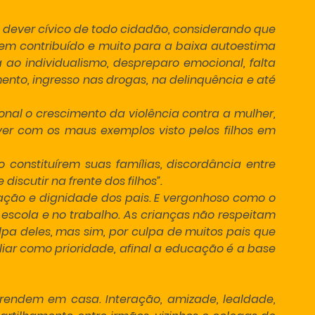
m dever cívico de todo cidadão, considerando que 
 tem contribuído e muito para a baixa autoestima 
 ao individualismo, despreparo emocional, falta 
ento, ingresso nas drogas, na delinquência e até 
nal o crescimento da violência contra a mulher, 
er com os maus exemplos visto pelos filhos em 
constituírem suas famílias, discordância entre 
iscutir na frente dos filhos”.
ação e dignidade dos pais. E vergonhoso como o 
escola e no trabalho. As crianças não respeitam 
lpa deles, mas sim, por culpa de muitos pais que 
ar como prioridade, afinal a educação é a base 
aprendem em casa. Interação, amizade, lealdade, 