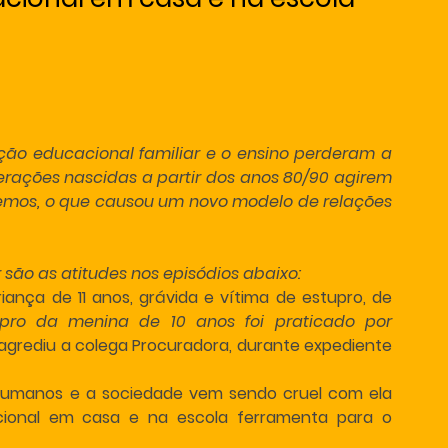
ação educacional familiar e o ensino perderam a 
erações nascidas a partir dos anos 80/90 agirem 
os, o que causou um novo modelo de relações 
são as atitudes nos episódios abaixo:
ança de 11 anos, grávida e vítima de estupro, de 
upro da menina de 10 anos foi praticado por 
agrediu a colega Procuradora, durante expediente 
umanos e a sociedade vem sendo cruel com ela 
ional em casa e na escola ferramenta para o 