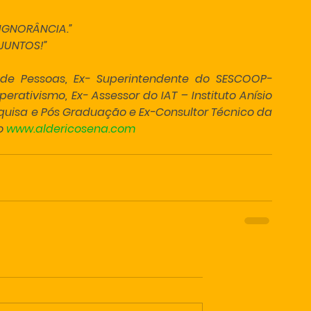
IGNORÂNCIA.”
JUNTOS!”
de Pessoas, Ex- Superintendente do SESCOOP- 
ativismo, Ex- Assessor do IAT – Instituto Anísio 
squisa e Pós Graduação e Ex-Consultor Técnico da 
o 
www.aldericosena.com