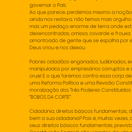
governar o País.
Ao que parece, perdemos mesmo a noção d
ainda nos restava; não temos mais orgulho
mas um pedaço enorme de terra onde estã
desencontradas, omissa, covarde e frouxa
amontoado de gente que se espalha por es
Deus criou e nos deixou.
Pobres cidadãos enganados, ludibriados, ex
manipulados por empresários corruptos e d
cruel. E o que faremos contra essa corja de 
uma Reforma Política e uma Revisão Constit
moralização dos Três Poderes Constituídos
“BOBOS DA CORTE”.
Cidadania, direitos básicos fundamentais, d
bem a sua cidadania? Pois é, muitas vezes,
seus direitos básicos fundamentais, previstos