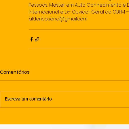
Pessoas, Master em Auto Conhecimento e 
Internacional e Ex- Ouvidor Geral da CBPM 
aldericosena@gmail.com
Comentários
Escreva um comentário