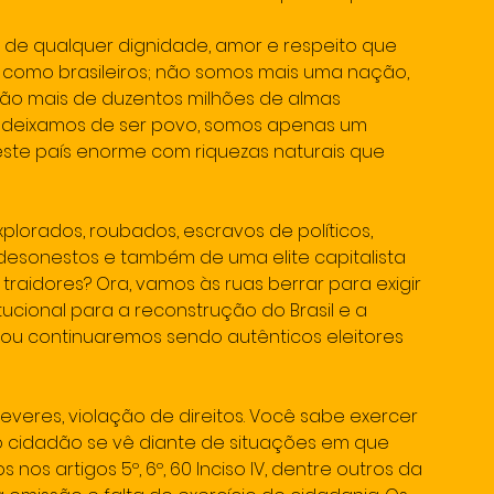
e qualquer dignidade, amor e respeito que 
 como brasileiros; não somos mais uma nação, 
o mais de duzentos milhões de almas 
; deixamos de ser povo, somos apenas um 
te país enorme com riquezas naturais que 
plorados, roubados, escravos de políticos, 
esonestos e também de uma elite capitalista 
traidores? Ora, vamos às ruas berrar para exigir 
ucional para a reconstrução do Brasil e a 
 ou continuaremos sendo autênticos eleitores 
everes, violação de direitos. Você sabe exercer 
 o cidadão se vê diante de situações em que 
 nos artigos 5º, 6º, 60 Inciso IV, dentre outros da 