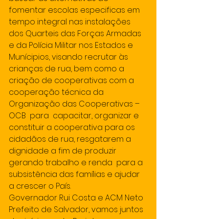
fomentar escolas especificas em 
tempo integral nas instalações 
dos Quarteis das Forças Armadas 
e da Polícia Militar nos Estados e 
Munícipios, visando recrutar às 
crianças de rua, bem como a 
criação de cooperativas com a 
cooperação técnica da 
Organização das Cooperativas – 
OCB  para  capacitar, organizar e 
constituir a cooperativa para os 
cidadãos de rua, resgatarem a 
dignidade a fim de produzir 
gerando trabalho e renda  para a 
subsistência das famílias e ajudar 
a crescer o País.
Governador Rui Costa e ACM Neto 
Prefeito de Salvador, vamos juntos 