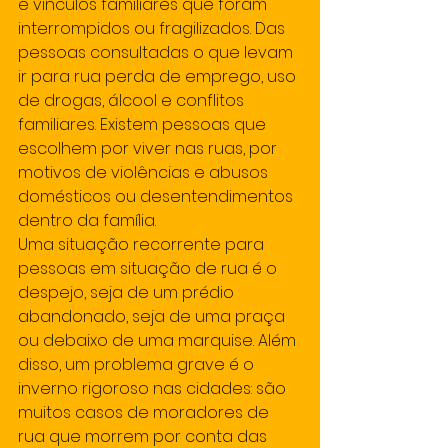
e vínculos familiares que foram 
interrompidos ou fragilizados. Das 
pessoas consultadas o que levam 
ir para rua perda de emprego, uso 
de drogas, álcool e conflitos 
familiares. Existem pessoas que 
escolhem por viver nas ruas, por 
motivos de violências e abusos 
domésticos ou desentendimentos 
dentro da família.
Uma situação recorrente para 
pessoas em situação de rua é o 
despejo, seja de um prédio 
abandonado, seja de uma praça 
ou debaixo de uma marquise. Além 
disso, um problema grave é o 
inverno rigoroso nas cidades: são 
muitos casos de moradores de 
rua que morrem por conta das 