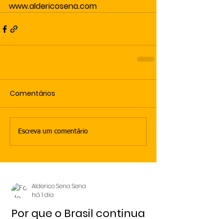
www.aldericosena.com
Comentários
Escreva um comentário
Alderico Sena Sena
há 1 dia
Por que o Brasil continua