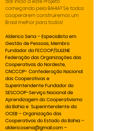
dar início a este Projeto 
começando pela BAHIA? Se todos 
cooperarem construiremos um 
Brasil melhor para todos!
Alderico Sena – Especialista em 
Gestão de Pessoas, Membro 
Fundador da FECOOP/SULENE 
Federação das Organizações das 
Cooperativas do Nordeste, 
CNCCOP- Confederação Nacional 
das Cooperativas e 
Superintendente Fundador do 
SESCOOP-Serviço Nacional de 
Aprendizagem do Cooperativismo 
da Bahia e  Superintendente da 
OCEB – Organização das 
Cooperativas do Estado da Bahia – 
aldericosena@gmail.com – 