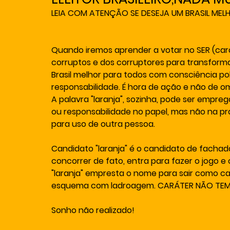
LEIA COM ATENÇÃO SE DESEJA UM BRASIL ME
Quando iremos aprender a votar no SER (cará
corruptos e dos corruptores para transforma
Brasil melhor para todos com consciência pol
responsabilidade. É hora de ação e não de o
A palavra "laranja", sozinha, pode ser empr
ou responsabilidade no papel, mas não na pr
para uso de outra pessoa.
Candidato "laranja" é o candidato de fachad
concorrer de fato, entra para fazer o jogo e
"laranja" empresta o nome para sair como c
esquema com ladroagem. CARÁTER NÃO TEM
Sonho não realizado!