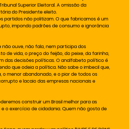
unal Superior Eleitoral. A omissão da 
tória do Presidente eleito.
 os partidos não politizam. O que fabricamos é um 
rrupto, impondo padrões de consumo e ignorância 
le não ouve, não fala, nem participa dos 
 de vida, o preço do feijão, do peixe, da farinha, 
das decisões políticas. O analfabeto político é 
endo que odeia a política. Não sabe o imbecil que, 
ta, o menor abandonado, e o pior de todos os 
, corrupto e lacaio das empresas nacionais e 
oderemos construir um Brasil melhor para as 
 e o exercício de cidadania. Quem não gosta de 