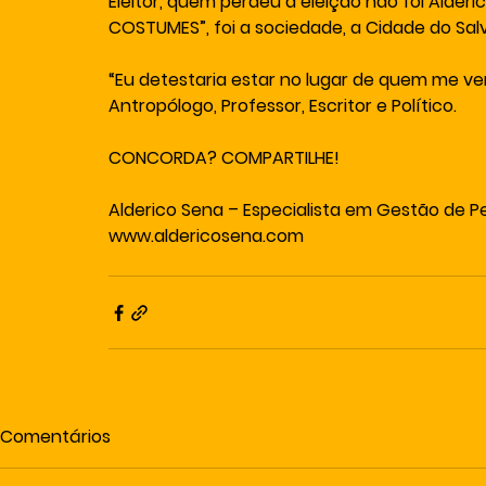
Eleitor, quem perdeu a eleição não foi Alder
COSTUMES”, foi a sociedade, a Cidade do Salv
“Eu detestaria estar no lugar de quem me ven
Antropólogo, Professor, Escritor e Político.
CONCORDA? COMPARTILHE!
Alderico Sena – Especialista em Gestão de 
www.aldericosena.com
Comentários