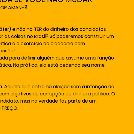
LHOR AMANHÃ
ter) e não no TER do dinheiro dos candidatos 
r as coisas no Brasil? Só poderemos construir um 
ítica e o exercício de cidadania com 
missão!
egada para definir alguém que assume uma função 
ática. Na prática, ela está cedendo seu nome 
a. Aquele que entra na eleição sem a intenção de 
 com objetivos de corrupção do dinheiro público. O 
andidato, mas na verdade faz parte de um 
 PREÇO.