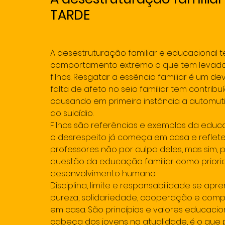
TARDE
A desestruturação familiar e educacional 
comportamento extremo o que tem levado 
filhos. Resgatar a essência familiar é um d
falta de afeto no seio familiar tem contrib
causando em primeira instância a automuti
ao suicídio.
Filhos são referências e exemplos da educ
o desrespeito já começa em casa e reflete
professores não por culpa deles, mas sim, 
questão da educação familiar como priorid
desenvolvimento humano.
Disciplina, limite e responsabilidade se apr
pureza, solidariedade, cooperação e com
em casa. São princípios e valores educacio
cabeça dos jovens na atualidade, é o que