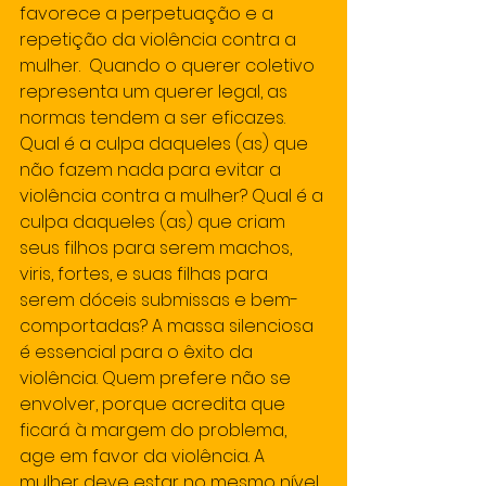
favorece a perpetuação e a 
repetição da violência contra a 
mulher.  Quando o querer coletivo 
representa um querer legal, as 
normas tendem a ser eficazes.  
Qual é a culpa daqueles (as) que 
não fazem nada para evitar a 
violência contra a mulher? Qual é a 
culpa daqueles (as) que criam 
seus filhos para serem machos, 
viris, fortes, e suas filhas para 
serem dóceis submissas e bem-
comportadas? A massa silenciosa 
é essencial para o êxito da 
violência. Quem prefere não se 
envolver, porque acredita que 
ficará à margem do problema, 
age em favor da violência. A 
mulher deve estar no mesmo nível 