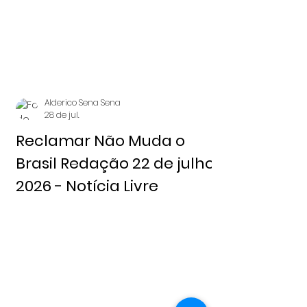
Alderico Sena Sena
28 de jul.
Reclamar Não Muda o
Brasil Redação 22 de julho,
2026 - Notícia Livre