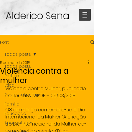
Alderico Sena
Post
Todos posts
5 de mar. de 2018
Todos posts
Violência contra a
Politica
mulher
Etica
Violência contra Mulher, publicado 
Cooperativismo
no Jornal A TARDE – 05/03/2018
Familia
O8 de março comemora-se o Dia 
Educação
Internacional da Mulher. “A criação 
Aposentados
do Dia Internacional da Mulher dá-
se no final do século XIX, no 