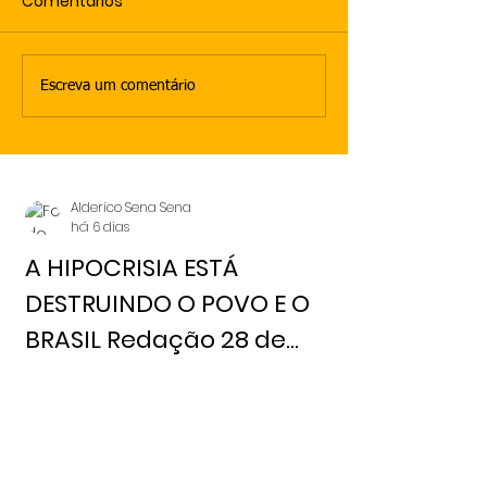
Comentários
Escreva um comentário
Alderico Sena Sena
há 6 dias
A HIPOCRISIA ESTÁ
DESTRUINDO O POVO E O
BRASIL Redação 28 de
julho, 2026 Notícia Livre