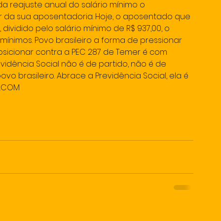
da reajuste anual do salário mínimo o 
 da sua aposentadoria. Hoje, o aposentado que 
dividido pelo salário mínimo de R$ 937,00, o 
ínimos. Povo brasileiro a forma de pressionar 
sicionar contra a PEC 287 de Temer é com 
vidência Social não é de partido, não é de 
o brasileiro. Abrace a Previdência Social, ela é 
L.COM