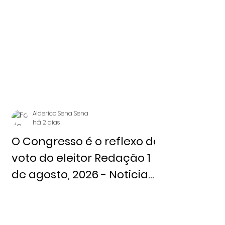
2026 - Notícia Livre
Alderico Sena Sena
há 2 dias
O Congresso é o reflexo do
voto do eleitor Redação 1
de agosto, 2026 - Noticia
Livre