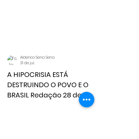
Alderico Sena Sena
31 de jul.
A HIPOCRISIA ESTÁ
DESTRUINDO O POVO E O
BRASIL Redação 28 de
julho, 2026 Notícia Livre