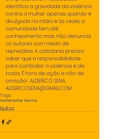
identifica a gravidade da violência 
contra a mulher apenas quando é 
divulgado na mídia e às vezes a 
comunidade tem até 
conhecimento mais não denuncia 
os autores com medo de 
represálias. A cidadania precisa 
saber que a responsabilidade 
para combater a violência é de 
todos. É hora de ação e não de 
omissão!  ALDERICO SENA, 
ALDERICOSENA@GMAIL.COM
Tags:
mulher
mulher heroina
Mulher