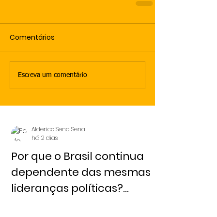
Comentários
Escreva um comentário
Alderico Sena Sena
há 2 dias
Por que o Brasil continua
dependente das mesmas
lideranças políticas?
Redação 6 de agosto,