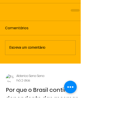
Comentários
Escreva um comentário
Alderico Sena Sena
há 2 dias
Por que o Brasil continua
dependente das mesmas
lideranças políticas?