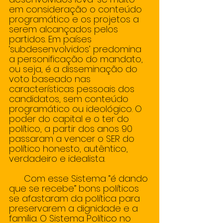
em consideração o conteúdo 
programático e os projetos a 
serem alcançados pelos 
partidos. Em países 
‘subdesenvolvidos’ predomina 
a personificação do mandato, 
ou seja, é a disseminação do 
voto baseado nas 
características pessoais dos 
candidatos, sem conteúdo 
programático ou ideológico. O 
poder do capital e o ter do 
político, a partir dos anos 90 
passaram a vencer o SER do 
político honesto, autêntico, 
verdadeiro e idealista. 
      Com esse Sistema “é dando 
que se recebe” bons políticos 
se afastaram da política para 
preservarem a dignidade e a 
família. O Sistema Político no 