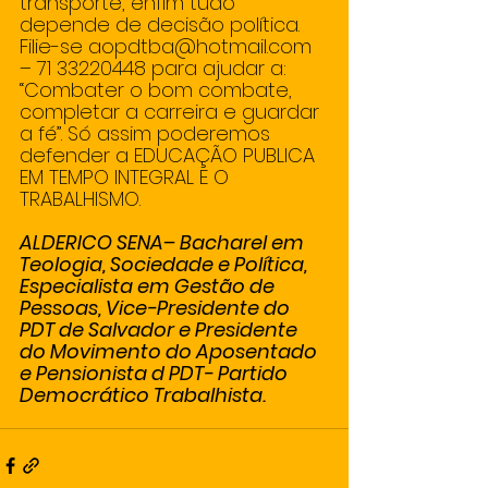
transporte, enfim tudo 
depende de decisão política. 
Filie-se aopdtba@hotmail.com 
– 71 33220448 para ajudar a: 
“Combater o bom combate, 
completar a carreira e guardar 
a fé”. Só assim poderemos 
defender a EDUCAÇÃO PUBLICA 
EM TEMPO INTEGRAL E O 
TRABALHISMO. 
ALDERICO SENA– Bacharel em 
Teologia, Sociedade e Política, 
Especialista em Gestão de 
Pessoas, Vice-Presidente do 
PDT de Salvador e Presidente 
do Movimento do Aposentado 
e Pensionista d PDT- Partido 
Democrático Trabalhista.