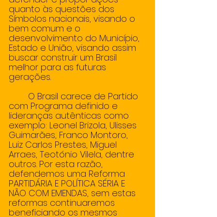
quanto às questões dos 
Símbolos nacionais, visando o 
bem comum e o 
desenvolvimento do Município, 
Estado e União, visando assim 
buscar construir um Brasil 
melhor para as futuras 
gerações. 
        O Brasil carece de Partido 
com Programa definido e 
lideranças autênticas como 
exemplo: Leonel Brizola, Ulisses 
Guimarães, Franco Montoro, 
Luiz Carlos Prestes, Miguel 
Arraes, Teotónio Vilela, dentre 
outros. Por esta razão, 
defendemos uma Reforma 
PARTIDÁRIA E POLÍTICA SÉRIA E 
NÃO COM EMENDAS, sem estas 
reformas continuaremos 
beneficiando os mesmos 