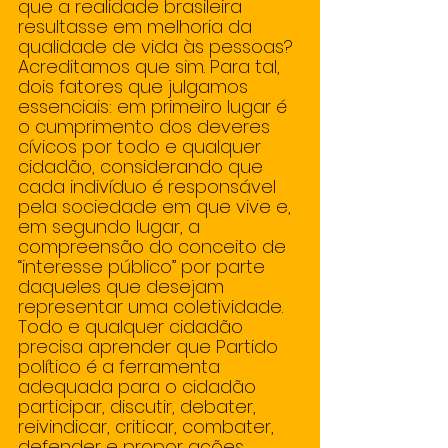
que a realidade brasileira 
resultasse em melhoria da 
qualidade de vida às pessoas? 
Acreditamos que sim. Para tal, 
dois fatores que julgamos 
essenciais: em primeiro lugar é 
o cumprimento dos deveres 
cívicos por todo e qualquer 
cidadão, considerando que 
cada indivíduo é responsável 
pela sociedade em que vive e, 
em segundo lugar, a 
compreensão do conceito de 
“interesse público” por parte 
daqueles que desejam 
representar uma coletividade. 
Todo e qualquer cidadão 
precisa aprender que Partido 
político é a ferramenta 
adequada para o cidadão 
participar, discutir, debater, 
reivindicar, criticar, combater, 
defender e propor ações 