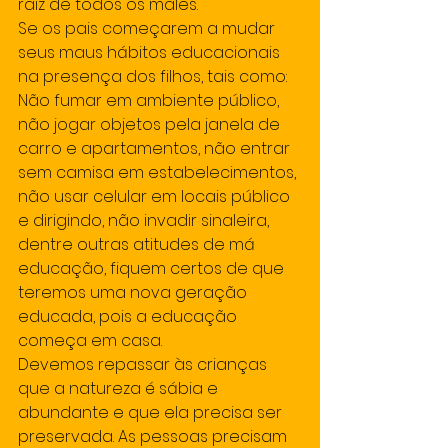
raiz de todos os males. 
Se os pais começarem a mudar 
seus maus hábitos educacionais 
na presença dos filhos, tais como: 
Não fumar em ambiente público, 
não jogar objetos pela janela de 
carro e apartamentos, não entrar 
sem camisa em estabelecimentos, 
não usar celular em locais público 
e dirigindo, não invadir sinaleira, 
dentre outras atitudes de má 
educação, fiquem certos de que 
teremos uma nova geração 
educada, pois a educação 
começa em casa. 
Devemos repassar às crianças 
que a natureza é sábia e 
abundante e que ela precisa ser 
preservada. As pessoas precisam 