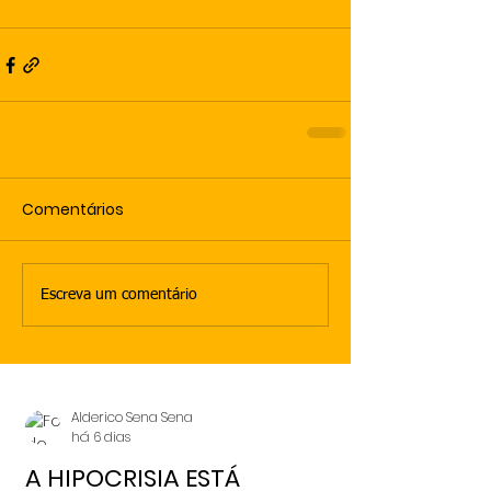
Comentários
Escreva um comentário
Alderico Sena Sena
há 6 dias
A HIPOCRISIA ESTÁ