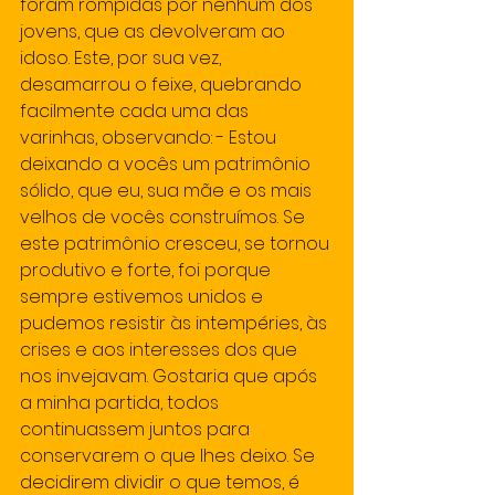
foram rompidas por nenhum dos 
jovens, que as devolveram ao 
idoso. Este, por sua vez, 
desamarrou o feixe, quebrando 
facilmente cada uma das 
varinhas, observando: - Estou 
deixando a vocês um patrimônio 
sólido, que eu, sua mãe e os mais 
velhos de vocês construímos. Se 
este patrimônio cresceu, se tornou 
produtivo e forte, foi porque 
sempre estivemos unidos e 
pudemos resistir às intempéries, às 
crises e aos interesses dos que 
nos invejavam. Gostaria que após 
a minha partida, todos 
continuassem juntos para 
conservarem o que lhes deixo. Se 
decidirem dividir o que temos, é 