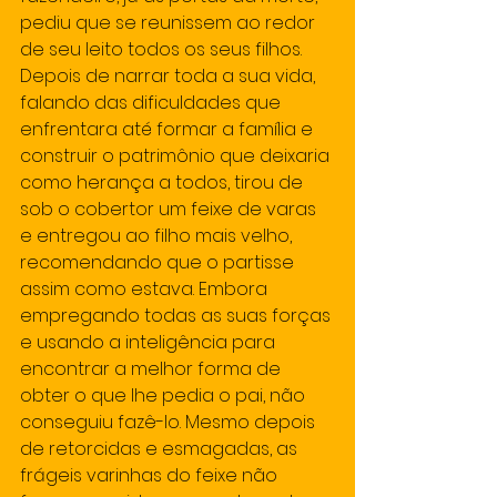
pediu que se reunissem ao redor 
de seu leito todos os seus filhos. 
Depois de narrar toda a sua vida, 
falando das dificuldades que 
enfrentara até formar a família e 
construir o patrimônio que deixaria 
como herança a todos, tirou de 
sob o cobertor um feixe de varas 
e entregou ao filho mais velho, 
recomendando que o partisse 
assim como estava. Embora 
empregando todas as suas forças 
e usando a inteligência para 
encontrar a melhor forma de 
obter o que lhe pedia o pai, não 
conseguiu fazê-lo. Mesmo depois 
de retorcidas e esmagadas, as 
frágeis varinhas do feixe não 