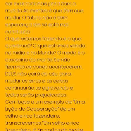
ser mais racionais para com o 
mundo. As mentes é que têm que 
mudar. O futuro não é sem 
esperança, ele só está mal 
conduzido. 
O que estamos fazendo e o que 
queremos? O que estamos vendo 
na mídia e no Mundo? O medo é o 
assassino da mente. Se não 
fizermos as coisas acontecerem, 
DEUS não cairá do céu, para 
mudar os erros e as coisas 
continuarão se agravando e 
todos serão prejudicados. 
Com base a um exemplo de: “Uma 
Lição de Cooperação” de um 
velho e rico fazendeiro, 
transcrevemos: “Um velho e rico 
fazendeiro, já às portas da morte, 