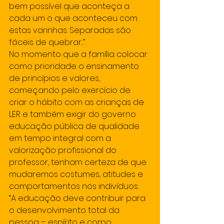
bem possível que aconteça a 
cada um o que aconteceu com 
estas varinhas. Separadas são 
fáceis de quebrar...”. 
No momento que a família colocar 
como prioridade o ensinamento 
de princípios e valores, 
começando pelo exercício de 
criar o hábito com as crianças de 
LER e também exigir do governo 
educação pública de qualidade 
em tempo integral com a 
valorização profissional do 
professor, tenham certeza de que 
mudaremos costumes, atitudes e 
comportamentos nos indivíduos. 
“A educação deve contribuir para 
o desenvolvimento total da 
pessoa – espírito e corpo, 