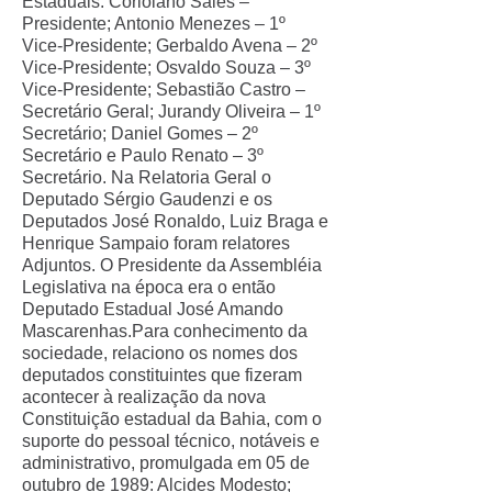
Estaduais: Coriolano Sales –
Presidente; Antonio Menezes – 1º
Vice-Presidente; Gerbaldo Avena – 2º
Vice-Presidente; Osvaldo Souza – 3º
Vice-Presidente; Sebastião Castro –
Secretário Geral; Jurandy Oliveira – 1º
Secretário; Daniel Gomes – 2º
Secretário e Paulo Renato – 3º
Secretário. Na Relatoria Geral o
Deputado Sérgio Gaudenzi e os
Deputados José Ronaldo, Luiz Braga e
Henrique Sampaio foram relatores
Adjuntos. O Presidente da Assembléia
Legislativa na época era o então
Deputado Estadual José Amando
Mascarenhas.Para conhecimento da
sociedade, relaciono os nomes dos
deputados constituintes que fizeram
acontecer à realização da nova
Constituição estadual da Bahia, com o
suporte do pessoal técnico, notáveis e
administrativo, promulgada em 05 de
outubro de 1989: Alcides Modesto;