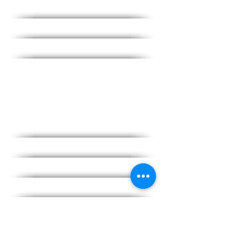
Aposentados querem