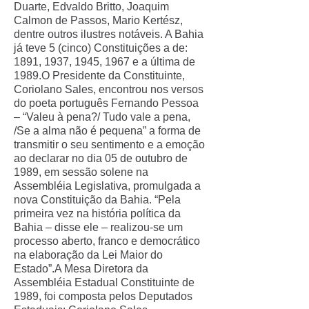
Duarte, Edvaldo Britto, Joaquim
Calmon de Passos, Mario Kertész,
dentre outros ilustres notáveis. A Bahia
já teve 5 (cinco) Constituições a de:
1891, 1937, 1945, 1967 e a última de
1989.O Presidente da Constituinte,
Coriolano Sales, encontrou nos versos
do poeta português Fernando Pessoa
– “Valeu à pena?/ Tudo vale a pena,
/Se a alma não é pequena” a forma de
transmitir o seu sentimento e a emoção
ao declarar no dia 05 de outubro de
1989, em sessão solene na
Assembléia Legislativa, promulgada a
nova Constituição da Bahia. “Pela
primeira vez na história política da
Bahia – disse ele – realizou-se um
processo aberto, franco e democrático
na elaboração da Lei Maior do
Estado”.A Mesa Diretora da
Assembléia Estadual Constituinte de
1989, foi composta pelos Deputados