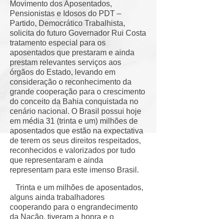
Movimento dos Aposentados,
Pensionistas e Idosos do PDT –
Partido, Democrático Trabalhista,
solicita do futuro Governador Rui Costa
tratamento especial para os
aposentados que prestaram e ainda
prestam relevantes serviços aos
órgãos do Estado, levando em
consideração o reconhecimento da
grande cooperação para o crescimento
do conceito da Bahia conquistada no
cenário nacional. O Brasil possui hoje
em média 31 (trinta e um) milhões de
aposentados que estão na expectativa
de terem os seus direitos respeitados,
reconhecidos e valorizados por tudo
que representaram e ainda
representam para este imenso Brasil.
Trinta e um milhões de aposentados,
alguns ainda trabalhadores
cooperando para o engrandecimento
da Nação, tiveram a honra e o