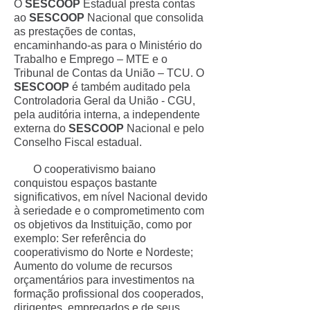
O
SESCOOP
Estadual presta contas
ao
SESCOOP
Nacional que consolida
as prestações de contas,
encaminhando-as para o Ministério do
Trabalho e Emprego – MTE e o
Tribunal de Contas da União – TCU. O
SESCOOP
é também auditado pela
Controladoria Geral da União - CGU,
pela auditória interna, a independente
externa do
SESCOOP
Nacional e pelo
Conselho Fiscal estadual.
O cooperativismo baiano
conquistou espaços bastante
significativos, em nível Nacional devido
à seriedade e o comprometimento com
os objetivos da Instituição, como por
exemplo: Ser referência do
cooperativismo do Norte e Nordeste;
Aumento do volume de recursos
orçamentários para investimentos na
formação profissional dos cooperados,
dirigentes, empregados e de seus