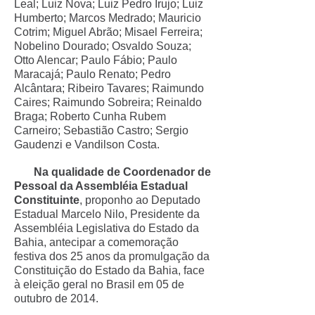
Leal; Luiz Nova; Luiz Pedro Irujo; Luiz
Humberto; Marcos Medrado; Mauricio
Cotrim; Miguel Abrão; Misael Ferreira;
Nobelino Dourado; Osvaldo Souza;
Otto Alencar; Paulo Fábio; Paulo
Maracajá; Paulo Renato; Pedro
Alcântara; Ribeiro Tavares; Raimundo
Caires; Raimundo Sobreira; Reinaldo
Braga; Roberto Cunha Rubem
Carneiro; Sebastião Castro; Sergio
Gaudenzi e Vandilson Costa.
Na qualidade de Coordenador de
Pessoal da Assembléia Estadual
Constituinte
, proponho ao Deputado
Estadual Marcelo Nilo, Presidente da
Assembléia Legislativa do Estado da
Bahia, antecipar a comemoração
festiva dos 25 anos da promulgação da
Constituição do Estado da Bahia, face
à eleição geral no Brasil em 05 de
outubro de 2014.