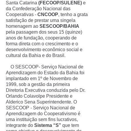
Santa Catarina
(FECOOP/SULENE)
e
da Confederação Nacional das
Cooperativas -
CNCOOP
, tenho a grata
satisfação de prestar uma singela
homenagem ao
SESCOOP/BAHIA
pela passagem dos seus 15 (quinze)
anos de fundação, cooperando de
forma direta com o crescimento e o
desenvolvimento econômico social e
cultural da Bahia e do Brasil.
O SESCOOP- Serviço Nacional de
Aprendizagem do Estado da Bahia foi
implantado em 1º de Novembro de
1999, sob a gestão da primeira
Diretoria Executiva conduzida pelo Dr.
Orlando Colavolpe Presidente e
Alderico Sena Superintendente. O
SESCOOP - Serviço Nacional de
Aprendizagem do Cooperativismo é
uma instituição sem fins lucrativos,
integrante do
Sistema “S”
que tem