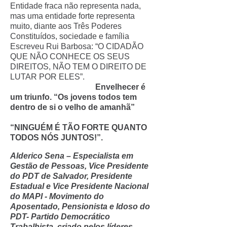
Entidade fraca não representa nada,
mas uma entidade forte representa
muito, diante aos Três Poderes
Constituídos, sociedade e família
Escreveu Rui Barbosa: “O CIDADÃO
QUE NÃO CONHECE OS SEUS
DIREITOS, NÃO TEM O DIREITO DE
LUTAR POR ELES”.
Envelhecer é
um triunfo. “Os jovens todos tem
dentro de si o velho de amanhã”
“NINGUÉM É TÃO FORTE QUANTO
TODOS NÓS JUNTOS!”.
Alderico Sena – Especialista em
Gestão de Pessoas, Vice Presidente
do PDT de Salvador, Presidente
Estadual e Vice Presidente Nacional
do MAPI - Movimento do
Aposentado, Pensionista e Idoso do
PDT- Partido Democrático
Trabalhista, criado pelos líderes