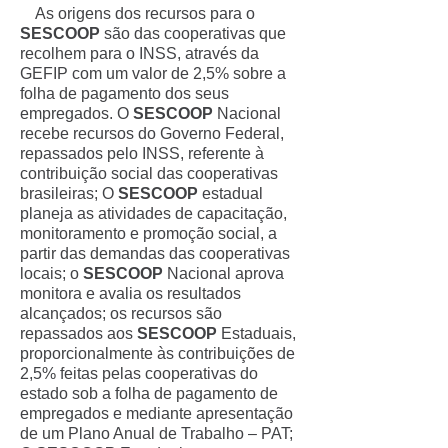
As origens dos recursos para o
SESCOOP
são das cooperativas que
recolhem para o INSS, através da
GEFIP com um valor de 2,5% sobre a
folha de pagamento dos seus
empregados. O
SESCOOP
Nacional
recebe recursos do Governo Federal,
repassados pelo INSS, referente à
contribuição social das cooperativas
brasileiras; O
SESCOOP
estadual
planeja as atividades de capacitação,
monitoramento e promoção social, a
partir das demandas das cooperativas
locais; o
SESCOOP
Nacional aprova
monitora e avalia os resultados
alcançados; os recursos são
repassados aos
SESCOOP
Estaduais,
proporcionalmente às contribuições de
2,5% feitas pelas cooperativas do
estado sob a folha de pagamento de
empregados e mediante apresentação
de um Plano Anual de Trabalho – PAT;