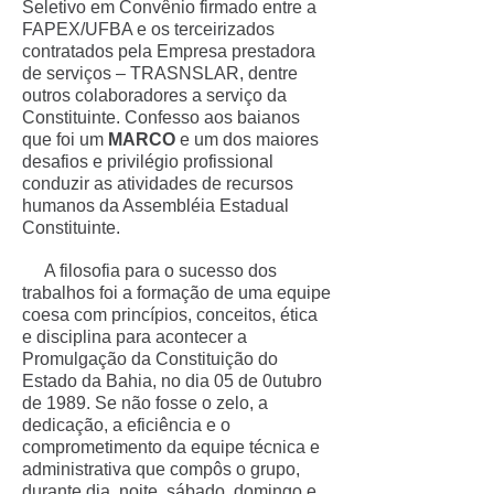
Seletivo em Convênio firmado entre a
FAPEX/UFBA e os terceirizados
contratados pela Empresa prestadora
de serviços – TRASNSLAR, dentre
outros colaboradores a serviço da
Constituinte. Confesso aos baianos
que foi um
MARCO
e um dos maiores
desafios e privilégio profissional
conduzir as atividades de recursos
humanos da Assembléia Estadual
Constituinte.
A filosofia para o sucesso dos
trabalhos foi a formação de uma equipe
coesa com princípios, conceitos, ética
e disciplina para acontecer a
Promulgação da Constituição do
Estado da Bahia, no dia 05 de 0utubro
de 1989. Se não fosse o zelo, a
dedicação, a eficiência e o
comprometimento da equipe técnica e
administrativa que compôs o grupo,
durante dia, noite, sábado, domingo e